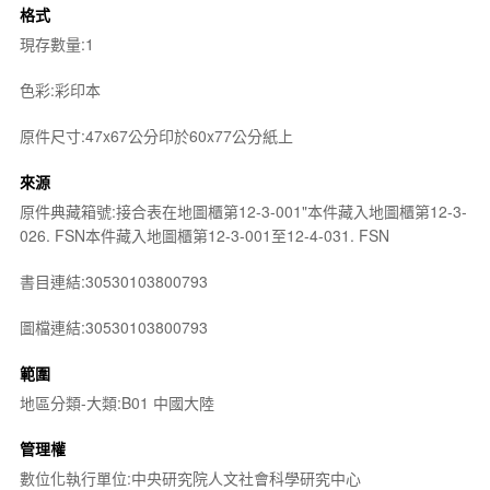
格式
現存數量:1
色彩:彩印本
原件尺寸:47x67公分印於60x77公分紙上
來源
原件典藏箱號:接合表在地圖櫃第12-3-001"本件藏入地圖櫃第12-3-
026. FSN本件藏入地圖櫃第12-3-001至12-4-031. FSN
書目連結:30530103800793
圖檔連結:30530103800793
範圍
地區分類-大類:B01 中國大陸
管理權
數位化執行單位:中央研究院人文社會科學研究中心