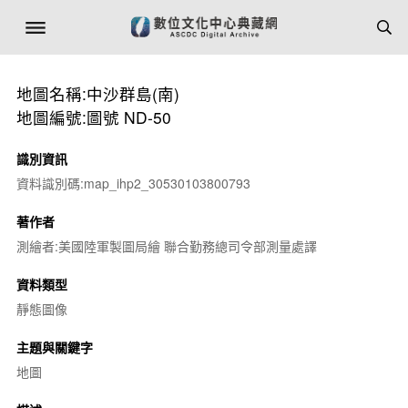
地圖名稱:中沙群島(南)
地圖編號:圖號 ND-50
識別資訊
資料識別碼:map_ihp2_30530103800793
著作者
測繪者:美國陸軍製圖局繪 聯合勤務總司令部測量處譯
資料類型
靜態圖像
主題與關鍵字
地圖