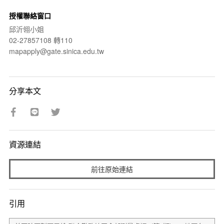
授權聯絡窗口
邱沂翎小姐
02-27857108 轉110
mapapply@gate.sinica.edu.tw
分享本文
資源連結
前往原始連結
引用