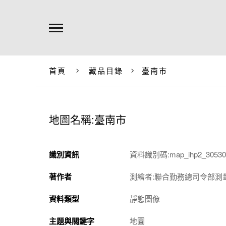
首頁
藏品目錄
臺南市
地圖名稱:臺南市
識別資訊
資料識別碼:map_ihp2_305301
著作者
測繪者:聯合勤務總司令部測
資料類型
靜態圖像
主題與關鍵字
地圖