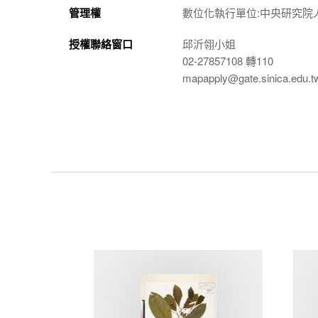
管理權
數位化執行單位:中央研究院
授權聯絡窗口
邱沂翎小姐
02-27857108 轉110
mapapply@gate.sinica.edu.t