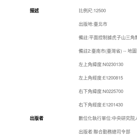
描述
比例尺:12500
出版地:臺北市
備註:平面控制據虎子山三角
備註2:臺南市(臺灣省) -- 地圖 
左上角緯度:N0230130
左上角經度:E1200815
右下角緯度:N0225700
右下角經度:E1201430
出版者
數位化執行單位:中央研究院
出版者:聯合勤務總司令部