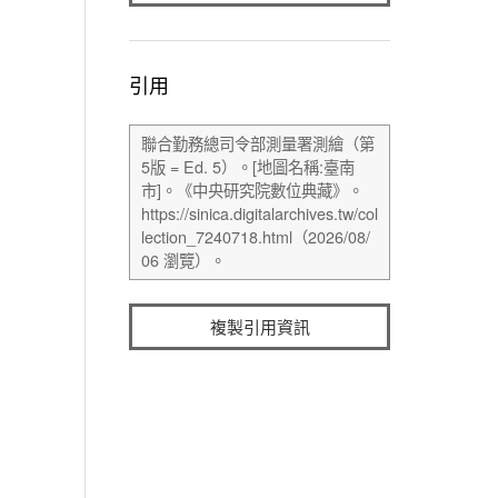
引用
複製引用資訊