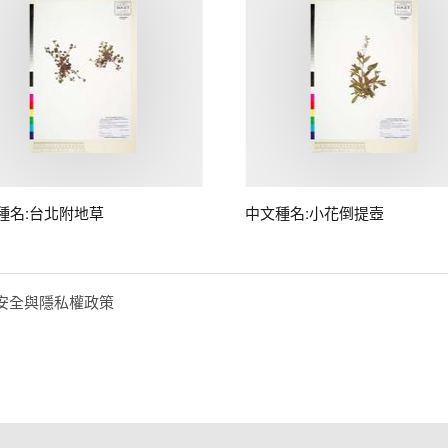
種名:台北附地草
中文種名:小花倒提壺
安全與隱私權政策