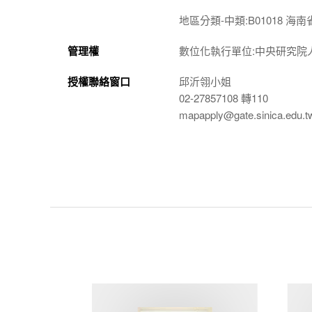
地區分類-中類:B01018 海南
管理權
數位化執行單位:中央研究院
授權聯絡窗口
邱沂翎小姐
02-27857108 轉110
mapapply@gate.sinica.edu.t