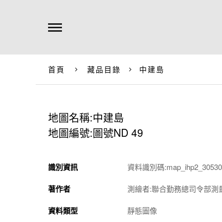
首頁
藏品目錄
中建島
地圖名稱:中建島
地圖編號:圖號ND 49
識別資訊
資料識別碼:map_ihp2_305301
著作者
測繪者:聯合勤務總司令部測
資料類型
靜態圖像