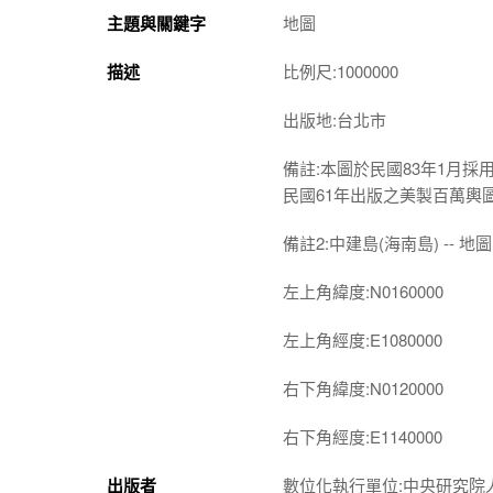
主題與關鍵字
地圖
描述
比例尺:1000000
出版地:台北市
備註:本圖於民國83年1月採
民國61年出版之美製百萬輿
備註2:中建島(海南島) -- 地圖 
左上角緯度:N0160000
左上角經度:E1080000
右下角緯度:N0120000
右下角經度:E1140000
出版者
數位化執行單位:中央研究院