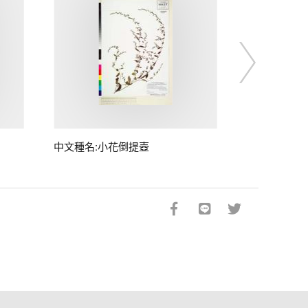
中文種名:小花倒提壺