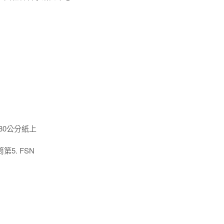
x80公分紙上
5. FSN