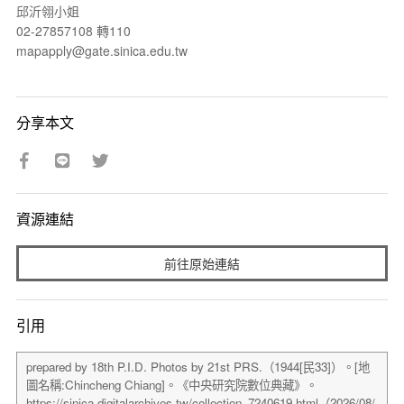
邱沂翎小姐
02-27857108 轉110
mapapply@gate.sinica.edu.tw
分享本文
資源連結
前往原始連結
引用