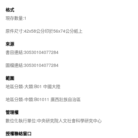
格式
現存數量:1
原件尺寸:42x58公分印於56x74公分紙上
來源
書目連結:30530104077284
圖檔連結:30530104077284
範圍
地區分類-大類:B01 中國大陸
地區分類-中類:B01011 廣西壯族自治區
管理權
數位化執行單位:中央研究院人文社會科學研究中心
授權聯絡窗口