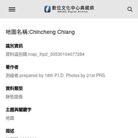
地圖名稱:Chincheng Chiang
識別資訊
資料識別碼:map_ihp2_30530104077284
著作者
測繪者:prepared by 18th P.I.D. Photos by 21st PRS.
資料類型
靜態圖像
主題與關鍵字
地圖
描述