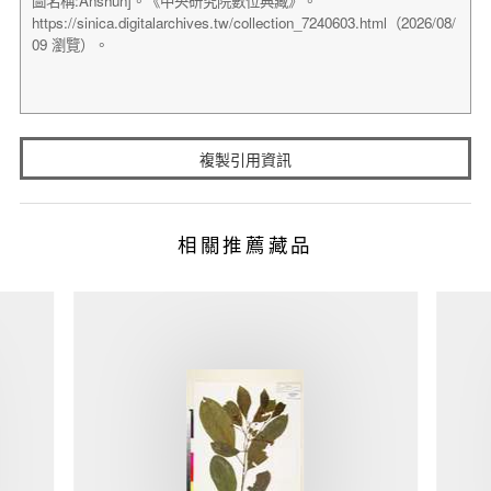
複製引用資訊
相關推薦藏品