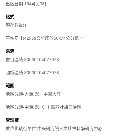
出版日期:1944[民33]
格式
現存數量:1
原件尺寸:42x58公分印於56x74公分紙上
來源
書目連結:30530104077078
圖檔連結:30530104077078
範圍
地區分類-大類:B01 中國大陸
地區分類-中類:B01011 廣西壯族自治區
管理權
數位化執行單位:中央研究院人文社會科學研究中心