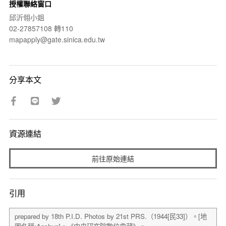
授權聯絡窗口
邱沂翎小姐
02-27857108 轉110
mapapply@gate.sinica.edu.tw
分享本文
資源連結
前往原始連結
引用