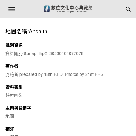
地圖名稱:Anshun
識別資訊
資料識別碼:map_ihp2_30530104077078
著作者
測繪者:prepared by 18th P.I.D. Photos by 21st PRS.
資料類型
靜態圖像
主題與關鍵字
地圖
描述