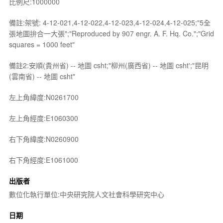
比例尺:1000000
備註:架號: 4-12-021,4-12-022,4-12-023,4-12-024,4-12-025;"5全
張地圖拚合一大張";"Reproduced by 907 engr. A. F. Hq. Co.";"Grid
squares = 1000 feet"
備註2:安順(貴州省) -- 地圖 csht;"柳州(廣西省) -- 地圖 csht';"昆明
(雲南省) -- 地圖 csht"
左上角緯度:N0261700
左上角經度:E1060300
右下角緯度:N0260900
右下角經度:E1061000
出版者
數位化執行單位:中央研究院人文社會科學研究中心
日期