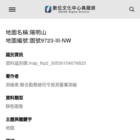
地圖名稱:陽明山
地圖編號:圖號9723-III-NW
識別資訊
資料識別碼:map_ihp2_30530104076823
著作者
測繪者:聯合勤務總司令部測量署測繪
資料類型
靜態圖像
主題與關鍵字
地圖