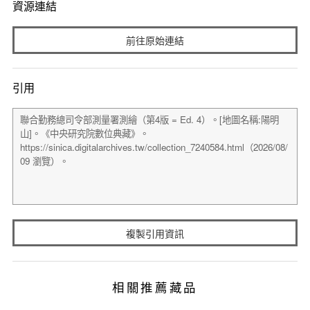
資源連結
前往原始連結
引用
複製引用資訊
相關推薦藏品