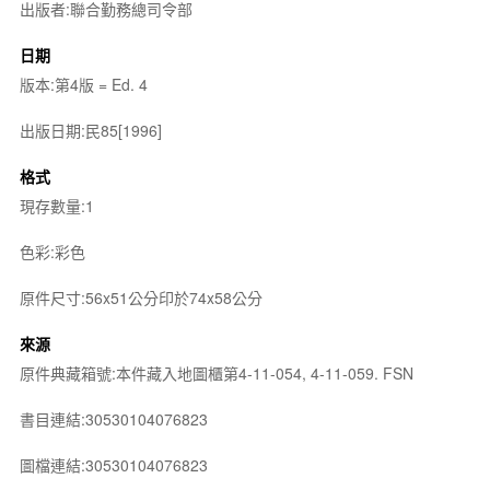
出版者:聯合勤務總司令部
日期
版本:第4版 = Ed. 4
出版日期:民85[1996]
格式
現存數量:1
色彩:彩色
原件尺寸:56x51公分印於74x58公分
來源
原件典藏箱號:本件藏入地圖櫃第4-11-054, 4-11-059. FSN
書目連結:30530104076823
圖檔連結:30530104076823