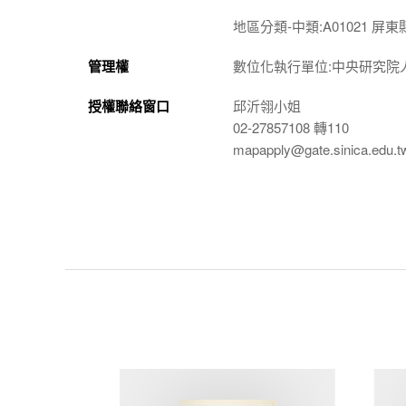
地區分類-中類:A01021 屏東
管理權
數位化執行單位:中央研究院
授權聯絡窗口
邱沂翎小姐
02-27857108 轉110
mapapply@gate.sinica.edu.t