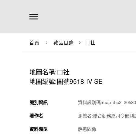
首頁
藏品目錄
口社
地圖名稱:口社
地圖編號:圖號9518-IV-SE
識別資訊
資料識別碼:map_ihp2_305301
著作者
測繪者:聯合勤務總司令部測
資料類型
靜態圖像