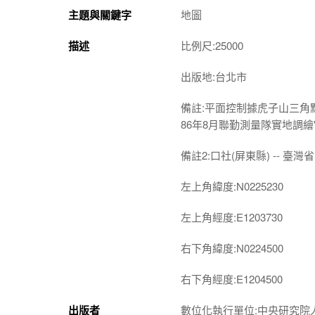
主題與關鍵字
地圖
描述
比例尺:25000
出版地:台北市
備註:平面控制據虎子山三角
86年8月聯勤測量隊實地調繪
備註2:口社(屏東縣) -- 臺灣省 -
左上角緯度:N0225230
左上角經度:E1203730
右下角緯度:N0224500
右下角經度:E1204500
出版者
數位化執行單位:中央研究院