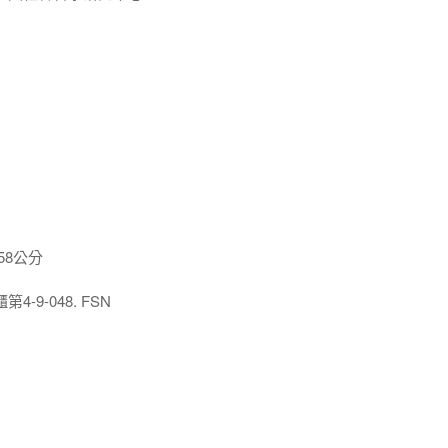
58公分
9-048. FSN