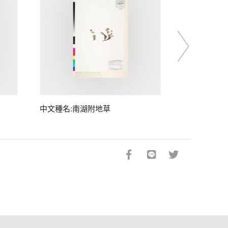
中文種名:南湖附地草