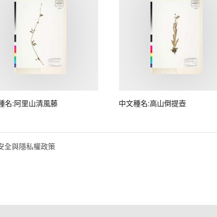
種名:阿里山清風藤
中文種名:高山倒提壺
安全與隱私權政策