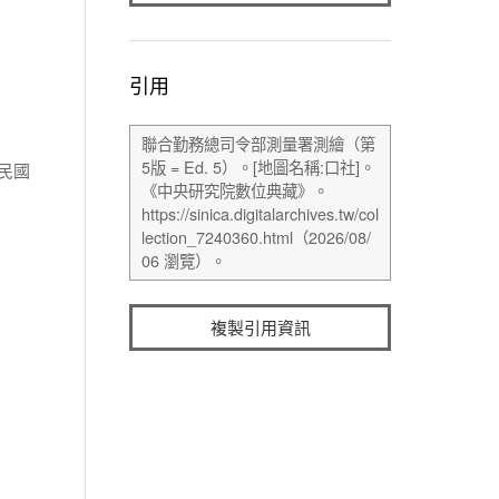
引用
民國
複製引用資訊