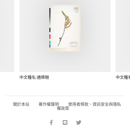
中文種名:通條樹
中文種
關於本站
著作權聲明
使用者條款、資訊安全與隱私
權政策