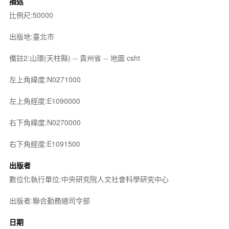
描述
比例尺:50000
出版地:臺北市
備註2:山環(天柱縣) -- 貴州省 -- 地圖 csht
左上角緯度:N0271000
左上角經度:E1090000
右下角緯度:N0270000
右下角經度:E1091500
出版者
數位化執行單位:中央研究院人文社會科學研究中心
出版者:聯合勤務總司令部
日期