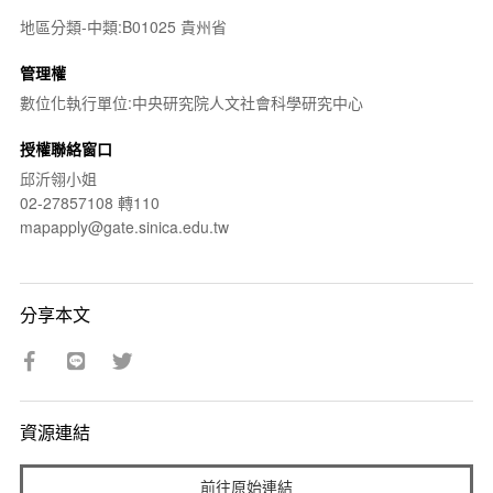
地區分類-中類:B01025 貴州省
管理權
數位化執行單位:中央研究院人文社會科學研究中心
授權聯絡窗口
邱沂翎小姐
02-27857108 轉110
mapapply@gate.sinica.edu.tw
分享本文
資源連結
前往原始連結