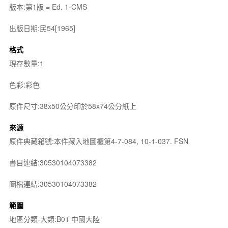
版本:第1版 = Ed. 1-CMS
出版日期:民54[1965]
格式
現存數量:1
色彩:彩色
原件尺寸:38x50公分印於58x74公分紙上
來源
原件典藏箱號:本件藏入地圖櫃第4-7-084, 10-1-037. FSN
書目連結:30530104073382
圖檔連結:30530104073382
範圍
地區分類-大類:B01 中國大陸