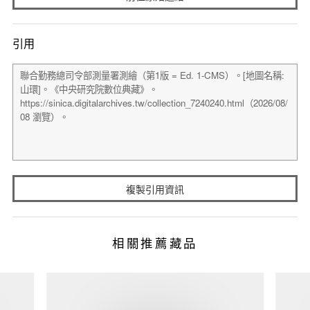
引用
複製引用資訊
相關推薦藏品