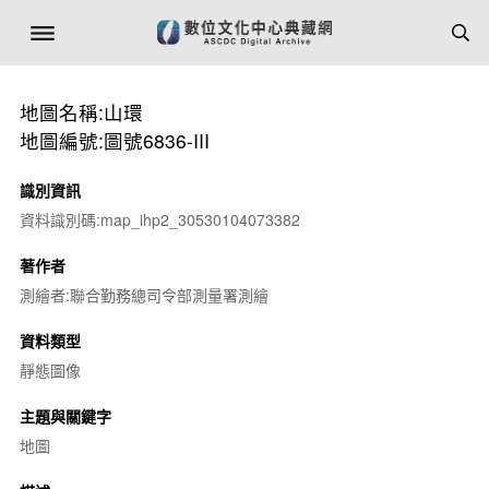
地圖名稱:山環
地圖編號:圖號6836-III
識別資訊
資料識別碼:map_ihp2_30530104073382
著作者
測繪者:聯合勤務總司令部測量署測繪
資料類型
靜態圖像
主題與關鍵字
地圖