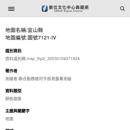
地圖名稱:宜山縣
地圖編號:圖號7121-IV
識別資訊
資料識別碼:map_ihp2_30530104071824
著作者
測繪者:聯合勤務總司令部測量署測繪
資料類型
靜態圖像
主題與關鍵字
地圖