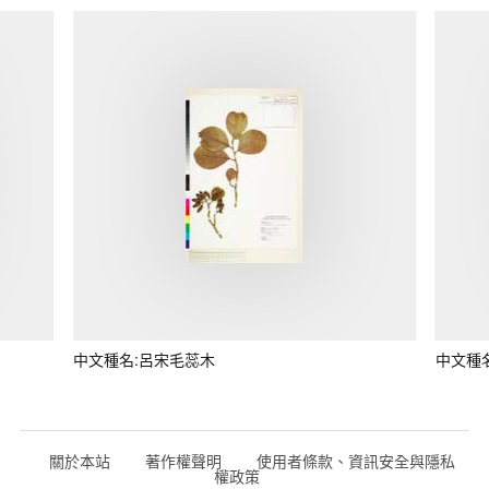
中文種名:呂宋毛蕊木
中文種
關於本站
著作權聲明
使用者條款、資訊安全與隱私
權政策