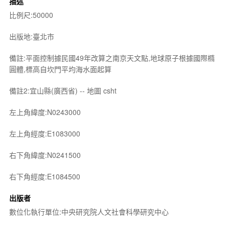
描述
比例尺:50000
出版地:臺北市
備註:平面控制據民國49年改算之南京天文點,地球原子根據國際橢
圓體,標高自坎門平均海水面起算
備註2:宜山縣(廣西省) -- 地圖 csht
左上角緯度:N0243000
左上角經度:E1083000
右下角緯度:N0241500
右下角經度:E1084500
出版者
數位化執行單位:中央研究院人文社會科學研究中心