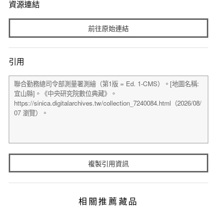
資源連結
前往原始連結
引用
複製引用資訊
相關推薦藏品