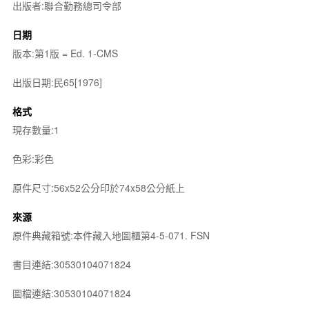
出版者:聯合勤務總司令部
日期
版本:第1版 = Ed. 1-CMS
出版日期:民65[1976]
格式
現存數量:1
色彩:彩色
原件尺寸:56x52公分印於74x58公分紙上
來源
原件典藏箱號:本件藏入地圖櫃第4-5-071. FSN
書目連結:30530104071824
圖檔連結:30530104071824