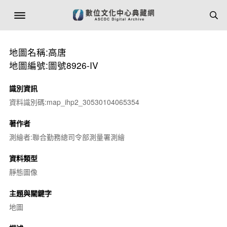
地圖名稱:高唐
地圖編號:圖號8926-IV
識別資訊
資料識別碼:map_ihp2_30530104065354
著作者
測繪者:聯合勤務總司令部測量署測繪
資料類型
靜態圖像
主題與關鍵字
地圖