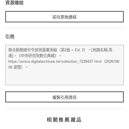
資源連結
前往原始連結
引用
複製引用資訊
相關推薦藏品