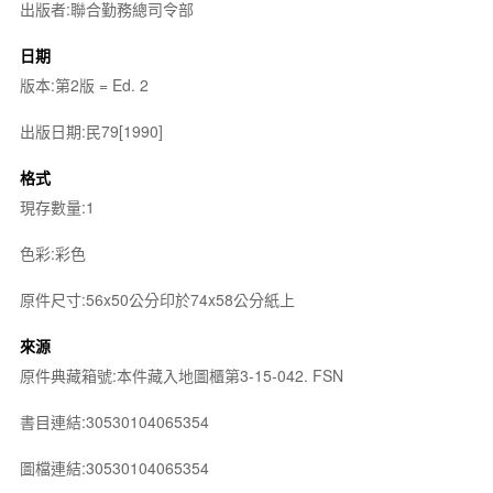
出版者:聯合勤務總司令部
日期
版本:第2版 = Ed. 2
出版日期:民79[1990]
格式
現存數量:1
色彩:彩色
原件尺寸:56x50公分印於74x58公分紙上
來源
原件典藏箱號:本件藏入地圖櫃第3-15-042. FSN
書目連結:30530104065354
圖檔連結:30530104065354