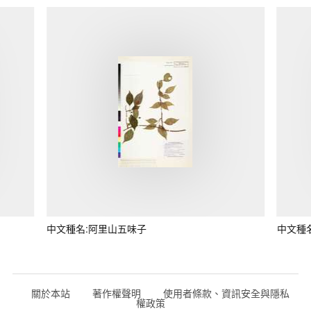
中文種名:阿里山五味子
中文種
關於本站
著作權聲明
使用者條款、資訊安全與隱私
權政策