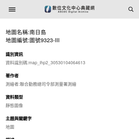
地圖名稱:南日島
地圖編號:圖號9323-III
識別資訊
資料識別碼:map_ihp2_30530104064613
著作者
測繪者:聯合勤務總司令部測量署測繪
資料類型
靜態圖像
主題與關鍵字
地圖