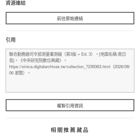
資源連結
前往原始連結
引用
複製引用資訊
相關推薦藏品