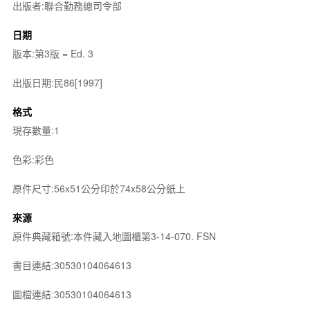
出版者:聯合勤務總司令部
日期
版本:第3版 = Ed. 3
出版日期:民86[1997]
格式
現存數量:1
色彩:彩色
原件尺寸:56x51公分印於74x58公分紙上
來源
原件典藏箱號:本件藏入地圖櫃第3-14-070. FSN
書目連結:30530104064613
圖檔連結:30530104064613