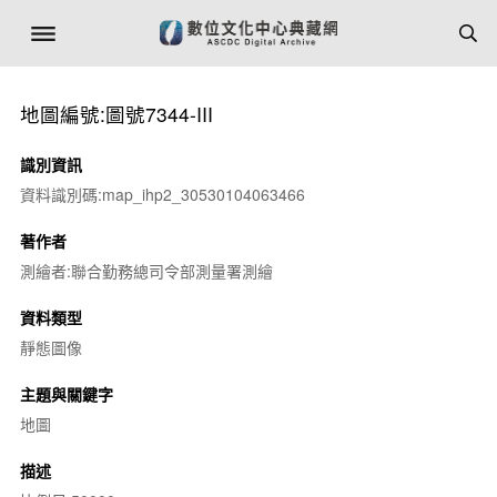
地圖編號:圖號7344-III
識別資訊
資料識別碼:map_ihp2_30530104063466
著作者
測繪者:聯合勤務總司令部測量署測繪
資料類型
靜態圖像
主題與關鍵字
地圖
描述