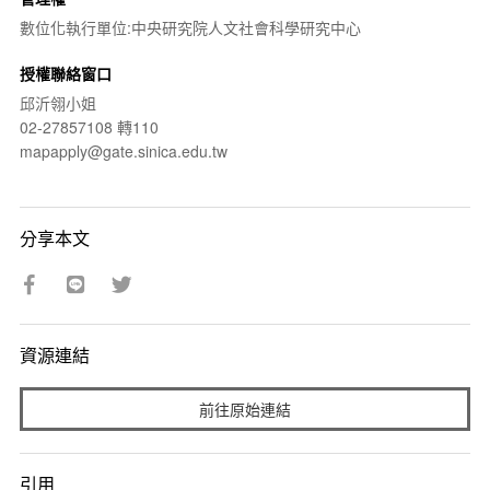
數位化執行單位:中央研究院人文社會科學研究中心
授權聯絡窗口
邱沂翎小姐
02-27857108 轉110
mapapply@gate.sinica.edu.tw
分享本文
資源連結
前往原始連結
引用