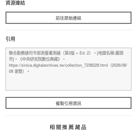
資源連結
前往原始連結
引用
複製引用資訊
相關推薦藏品