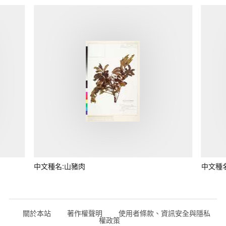
中文種名:山豬肉
中文種
關於本站
著作權聲明
使用者條款、資訊安全與隱私
權政策