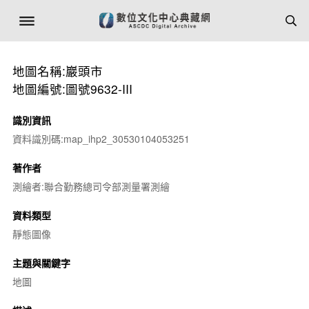
地圖名稱:巖頭市
地圖編號:圖號9632-III
識別資訊
資料識別碼:map_ihp2_30530104053251
著作者
測繪者:聯合勤務總司令部測量署測繪
資料類型
靜態圖像
主題與關鍵字
地圖