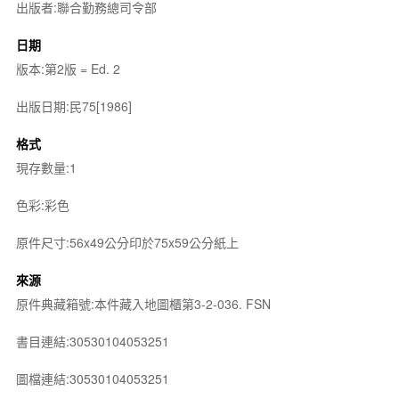
出版者:聯合勤務總司令部
日期
版本:第2版 = Ed. 2
出版日期:民75[1986]
格式
現存數量:1
色彩:彩色
原件尺寸:56x49公分印於75x59公分紙上
來源
原件典藏箱號:本件藏入地圖櫃第3-2-036. FSN
書目連結:30530104053251
圖檔連結:30530104053251