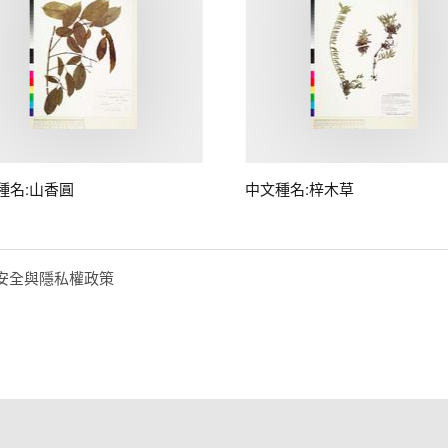
種名:山香圓
中文種名:梓木草
安全與隱私權政策