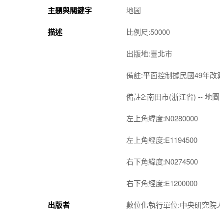
主題與關鍵字
地圖
描述
比例尺:50000
出版地:臺北市
備註:平面控制據民國49年
備註2:南田市(浙江省) -- 地圖 
左上角緯度:N0280000
左上角經度:E1194500
右下角緯度:N0274500
右下角經度:E1200000
出版者
數位化執行單位:中央研究院