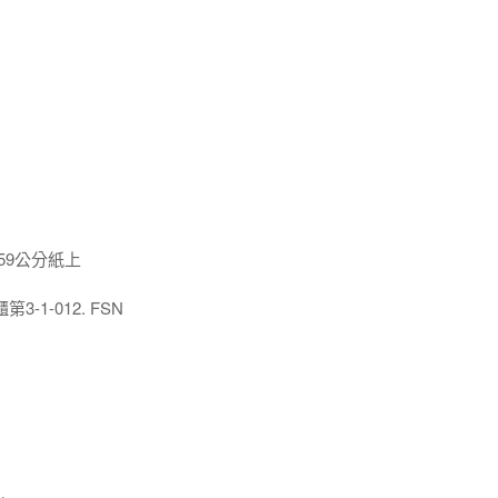
x59公分紙上
1-012. FSN