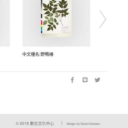
中文種名:野鴨椿
© 2018
數位文化中心
Design by DozenCreation