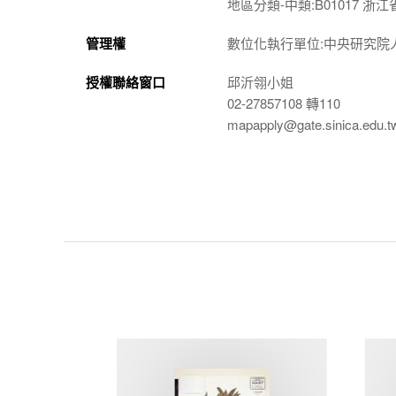
地區分類-中類:B01017 浙江
管理權
數位化執行單位:中央研究院
授權聯絡窗口
邱沂翎小姐
02-27857108 轉110
mapapply@gate.sinica.edu.t