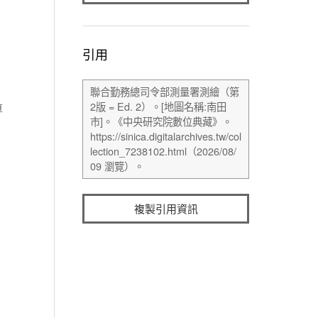
引用
算
複製引用資訊