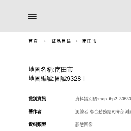
首頁
藏品目錄
南田市
地圖名稱:南田市
地圖編號:圖號9328-I
識別資訊
資料識別碼:map_ihp2_305301
著作者
測繪者:聯合勤務總司令部測
資料類型
靜態圖像