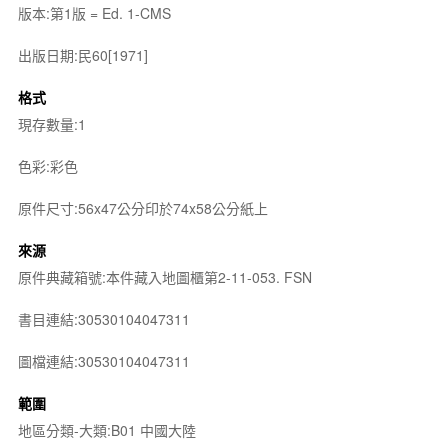
版本:第1版 = Ed. 1-CMS
出版日期:民60[1971]
格式
現存數量:1
色彩:彩色
原件尺寸:56x47公分印於74x58公分紙上
來源
原件典藏箱號:本件藏入地圖櫃第2-11-053. FSN
書目連結:30530104047311
圖檔連結:30530104047311
範圍
地區分類-大類:B01 中國大陸