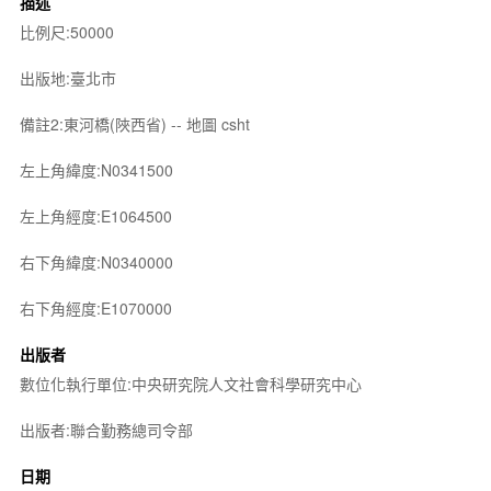
描述
比例尺:50000
出版地:臺北市
備註2:東河橋(陜西省) -- 地圖 csht
左上角緯度:N0341500
左上角經度:E1064500
右下角緯度:N0340000
右下角經度:E1070000
出版者
數位化執行單位:中央研究院人文社會科學研究中心
出版者:聯合勤務總司令部
日期