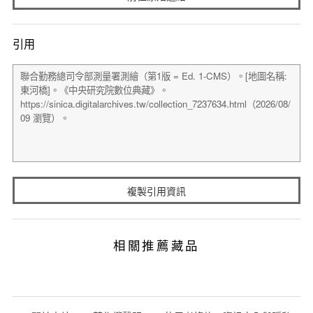
引用
複製引用資訊
相關推薦藏品