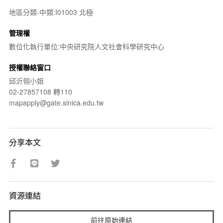
地區分類-中類:I01003 北極
管理權
數位化執行單位:中央研究院人文社會科學研究中心
授權聯絡窗口
邱沂翎小姐
02-27857108 轉110
mapapply@gate.sinica.edu.tw
分享本文
資源連結
前往原始連結