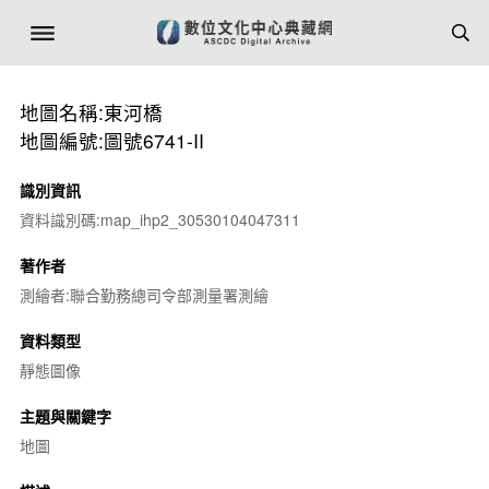
地圖名稱:東河橋
地圖編號:圖號6741-II
識別資訊
資料識別碼:map_ihp2_30530104047311
著作者
測繪者:聯合勤務總司令部測量署測繪
資料類型
靜態圖像
主題與關鍵字
地圖