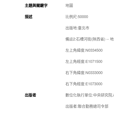
主題與關鍵字
地圖
描述
比例尺:50000
出版地:臺北市
備註2:石槽河街(陜西省) -- 地圖
左上角緯度:N0334500
左上角經度:E1071500
右下角緯度:N0333000
右下角經度:E1073000
出版者
數位化執行單位:中央研究院
出版者:聯合勤務總司令部