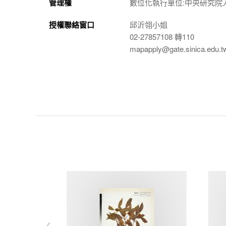
管理權
數位化執行單位:中央研究院
授權聯絡窗口
邱沂翎小姐
02-27857108 轉110
mapapply@gate.sinica.edu.t