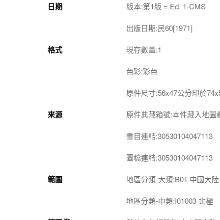
日期
版本:第1版 = Ed. 1-CMS
出版日期:民60[1971]
格式
現存數量:1
色彩:彩色
原件尺寸:56x47公分印於74
來源
原件典藏箱號:本件藏入地圖櫃第2-
書目連結:30530104047113
圖檔連結:30530104047113
範圍
地區分類-大類:B01 中國大陸
地區分類-中類:I01003 北極