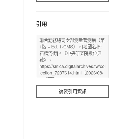
引用
複製引用資訊