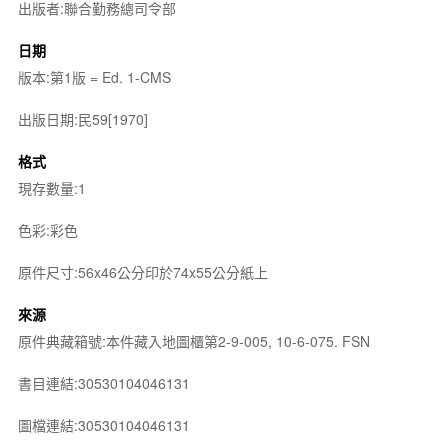
出版者:聯合勤務總司令部
日期
版本:第1版 = Ed. 1-CMS
出版日期:民59[1970]
格式
現存數量:1
色彩:彩色
原件尺寸:56x46公分印於74x55公分紙上
來源
原件典藏箱號:本件藏入地圖櫃第2-9-005, 10-6-075. FSN
書目連結:30530104046131
圖檔連結:30530104046131