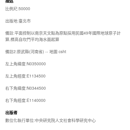
描述
比例尺:50000
出版地:臺北市
備註:平面控制以南京天文點為原點採用民國49年國際地球原子計
算,標高自坎門平均海水面起算
備註2:原武縣(河南省) -- 地圖 csht
左上角緯度:N0350000
左上角經度:E1134500
右下角緯度:N0344500
右下角經度:E1140000
出版者
數位化執行單位:中央研究院人文社會科學研究中心