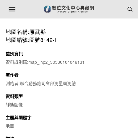
地圖名稱:原武縣
地圖編號:圖號8142-I
識別資訊
資料識別碼:map_ihp2_30530104046131
著作者
測繪者:聯合勤務總司令部測量署測繪
資料類型
靜態圖像
主題與關鍵字
地圖