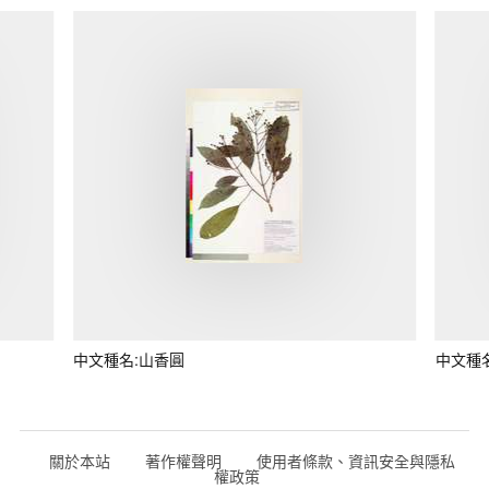
中文種名:山香圓
中文種
關於本站
著作權聲明
使用者條款、資訊安全與隱私
權政策