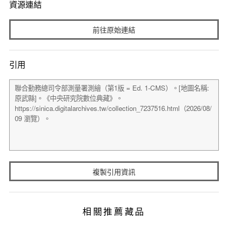
資源連結
前往原始連結
引用
複製引用資訊
相關推薦藏品