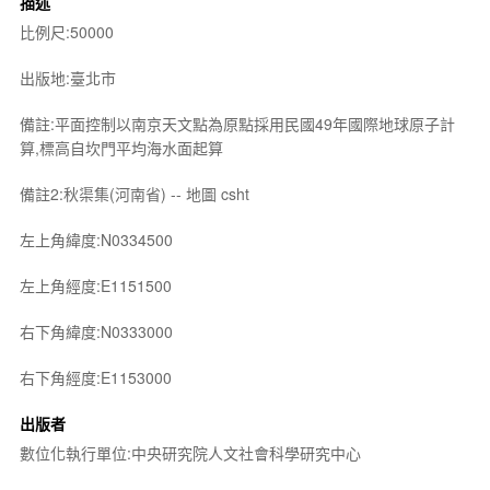
描述
比例尺:50000
出版地:臺北市
備註:平面控制以南京天文點為原點採用民國49年國際地球原子計
算,標高自坎門平均海水面起算
備註2:秋渠集(河南省) -- 地圖 csht
左上角緯度:N0334500
左上角經度:E1151500
右下角緯度:N0333000
右下角經度:E1153000
出版者
數位化執行單位:中央研究院人文社會科學研究中心