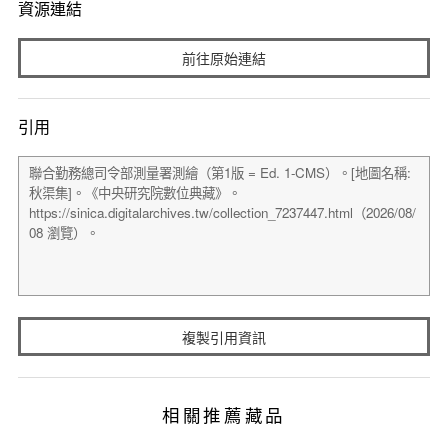
資源連結
前往原始連結
引用
複製引用資訊
相關推薦藏品