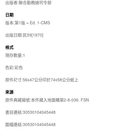
出版者:聯合勤務總司令部
日期
版本:第1版 = Ed. 1-CMS
出版日期:民59[1970]
格式
現存數量:1
色彩:彩色
原件尺寸:56x47公分印於74x58公分紙上
來源
原件典藏箱號:本件藏入地圖櫃第2-8-036. FSN
書目連結:30530104045448
圖檔連結:30530104045448