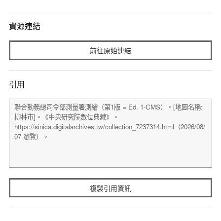
資源連結
前往原始連結
引用
複製引用資訊