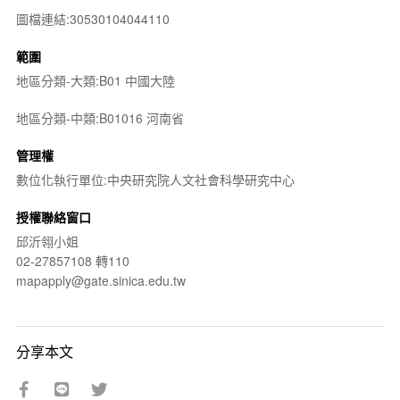
圖檔連結:30530104044110
範圍
地區分類-大類:B01 中國大陸
地區分類-中類:B01016 河南省
管理權
數位化執行單位:中央研究院人文社會科學研究中心
授權聯絡窗口
邱沂翎小姐
02-27857108 轉110
mapapply@gate.sinica.edu.tw
分享本文