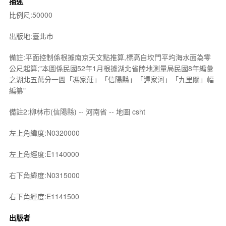
描述
比例尺:50000
出版地:臺北市
備註:平面控制係根據南京天文點推算,標高自坎門平均海水面為零
公尺起算;"本圖係民國52年1月根據湖北省陸地測量局民國8年編彙
之湖北五萬分一圖「馮家莊」「信陽縣」「譚家河」「九里關」幅
編纂"
備註2:柳林市(信陽縣) -- 河南省 -- 地圖 csht
左上角緯度:N0320000
左上角經度:E1140000
右下角緯度:N0315000
右下角經度:E1141500
出版者