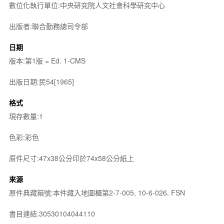
數位化執行單位:中央研究院人文社會科學研究中心
出版者:聯合勤務總司令部
日期
版本:第1版 = Ed. 1-CMS
出版日期:民54[1965]
格式
現存數量:1
色彩:彩色
原件尺寸:47x38公分印於74x58公分紙上
來源
原件典藏箱號:本件藏入地圖櫃第2-7-005, 10-6-026. FSN
書目連結:30530104044110