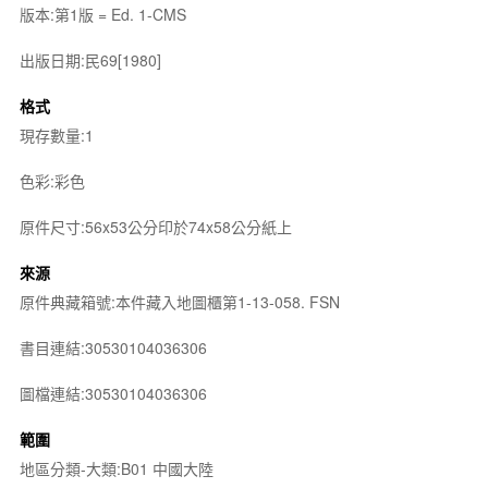
版本:第1版 = Ed. 1-CMS
出版日期:民69[1980]
格式
現存數量:1
色彩:彩色
原件尺寸:56x53公分印於74x58公分紙上
來源
原件典藏箱號:本件藏入地圖櫃第1-13-058. FSN
書目連結:30530104036306
圖檔連結:30530104036306
範圍
地區分類-大類:B01 中國大陸