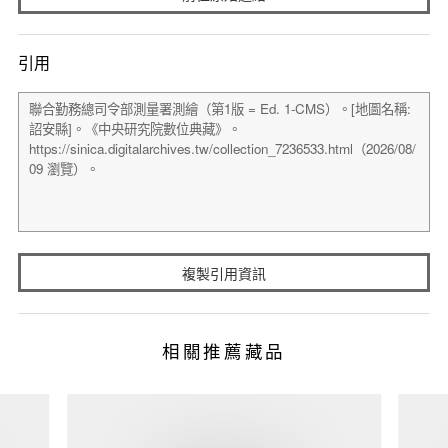
引用
複製引用資訊
相關推薦藏品