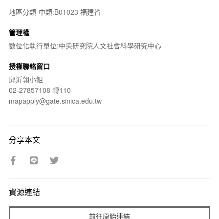
地區分類-中類:B01023 福建省
管理權
數位化執行單位:中央研究院人文社會科學研究中心
授權聯絡窗口
邱沂翎小姐
02-27857108 轉110
mapapply@gate.sinica.edu.tw
分享本文
資源連結
前往原始連結