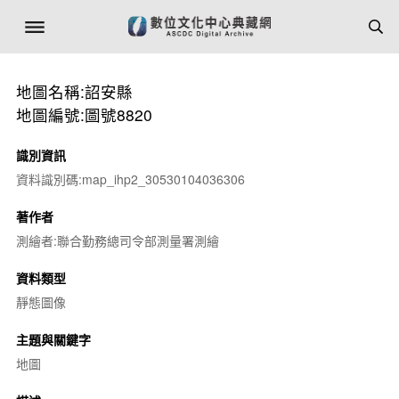
地圖名稱:詔安縣
地圖編號:圖號8820
識別資訊
資料識別碼:map_ihp2_30530104036306
著作者
測繪者:聯合勤務總司令部測量署測繪
資料類型
靜態圖像
主題與關鍵字
地圖