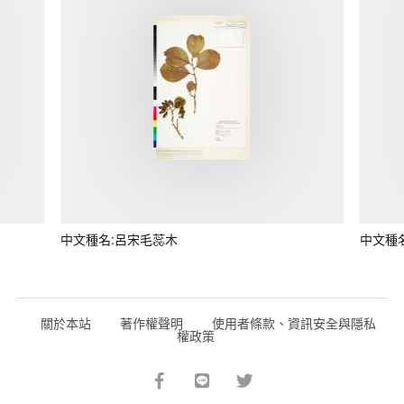
中文種名:呂宋毛蕊木
中文種
關於本站
著作權聲明
使用者條款、資訊安全與隱私
權政策