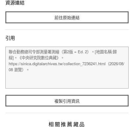
資源連結
前往原始連結
引用
複製引用資訊
相關推薦藏品