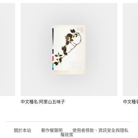
中文種名:阿里山五味子
中文種
關於本站
著作權聲明
使用者條款、資訊安全與隱私
權政策