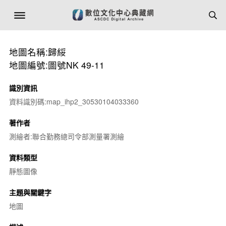
地圖名稱:歸綏
地圖編號:圖號NK 49-11
識別資訊
資料識別碼:map_ihp2_30530104033360
著作者
測繪者:聯合勤務總司令部測量署測繪
資料類型
靜態圖像
主題與關鍵字
地圖