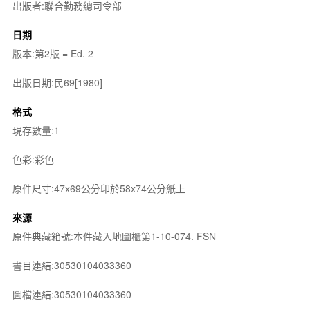
出版者:聯合勤務總司令部
日期
版本:第2版 = Ed. 2
出版日期:民69[1980]
格式
現存數量:1
色彩:彩色
原件尺寸:47x69公分印於58x74公分紙上
來源
原件典藏箱號:本件藏入地圖櫃第1-10-074. FSN
書目連結:30530104033360
圖檔連結:30530104033360