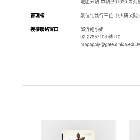
地區分類-中類:B01030 青海
管理權
數位化執行單位:中央研究院
授權聯絡窗口
邱沂翎小姐
02-27857108 轉110
mapapply@gate.sinica.edu.t