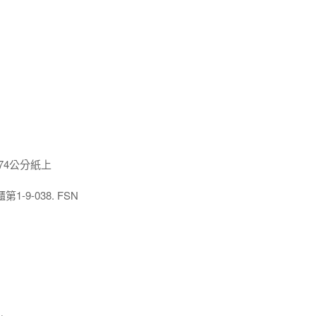
x74公分紙上
9-038. FSN