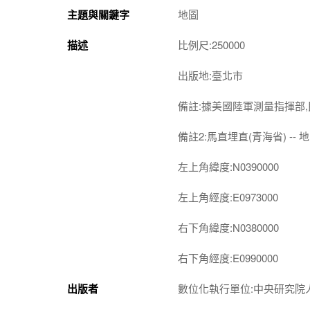
主題與關鍵字
地圖
描述
比例尺:250000
出版地:臺北市
備註:據美國陸軍測量指揮部
備註2:馬直埋直(青海省) -- 地圖
左上角緯度:N0390000
左上角經度:E0973000
右下角緯度:N0380000
右下角經度:E0990000
出版者
數位化執行單位:中央研究院