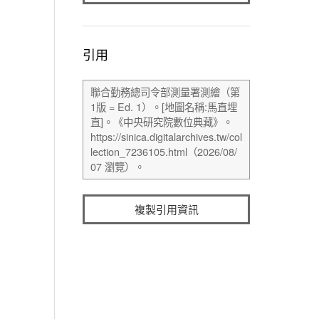
引用
複製引用資訊