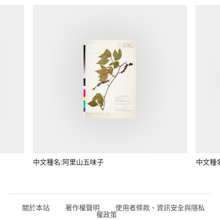
中文種名:阿里山五味子
中文種
關於本站
著作權聲明
使用者條款、資訊安全與隱私
權政策