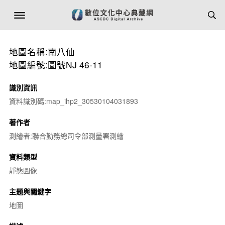
地圖名稱:南八仙
地圖編號:圖號NJ 46-11
識別資訊
資料識別碼:map_ihp2_30530104031893
著作者
測繪者:聯合勤務總司令部測量署測繪
資料類型
靜態圖像
主題與關鍵字
地圖