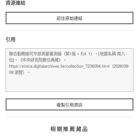
資源連結
前往原始連結
引用
複製引用資訊
相關推薦藏品