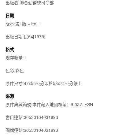
出版者:聯合勤務總司令部
日期
版本:第1版 = Ed. 1
出版日期:民64[1975]
格式
現存數量:1
色彩:彩色
原件尺寸:47x55公分印於58x74公分紙上
來源
原件典藏箱號:本件藏入地圖櫃第1-9-027. FSN
書目連結:30530104031893
圖檔連結:30530104031893