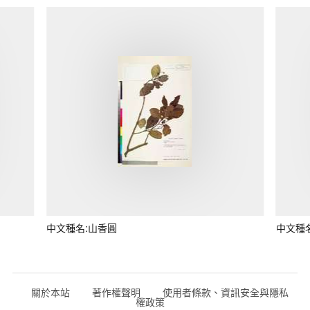
中文種名:山香圓
中文種
關於本站
著作權聲明
使用者條款、資訊安全與隱私
權政策