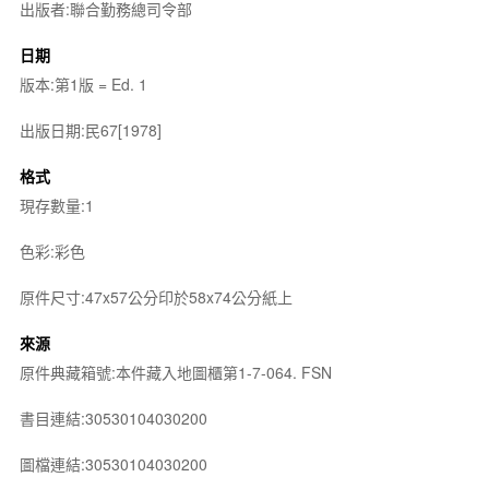
出版者:聯合勤務總司令部
日期
版本:第1版 = Ed. 1
出版日期:民67[1978]
格式
現存數量:1
色彩:彩色
原件尺寸:47x57公分印於58x74公分紙上
來源
原件典藏箱號:本件藏入地圖櫃第1-7-064. FSN
書目連結:30530104030200
圖檔連結:30530104030200