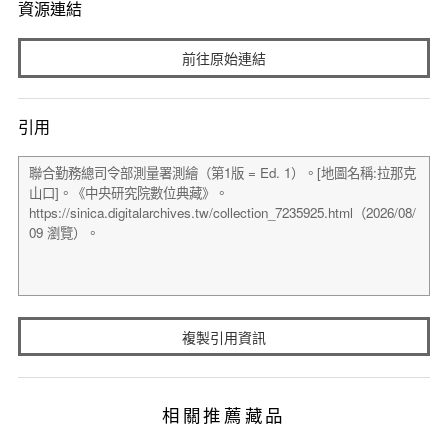
資源連結
前往原始連結
引用
複製引用資訊
相關推薦藏品