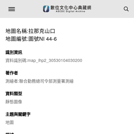
地圖名稱:拉那克山口
地圖編號:圖號NI 44-6
識別資訊
資料識別碼:map_ihp2_30530104030200
著作者
測繪者:聯合勤務總司令部測量署測繪
資料類型
靜態圖像
主題與關鍵字
地圖