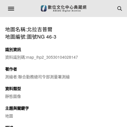
地圖名稱:北拉吉普爾
地圖編號:圖號NG 46-3
識別資訊
資料識別碼:map_ihp2_30530104028147
著作者
測繪者:聯合勤務總司令部測量署測繪
資料類型
靜態圖像
主題與關鍵字
地圖