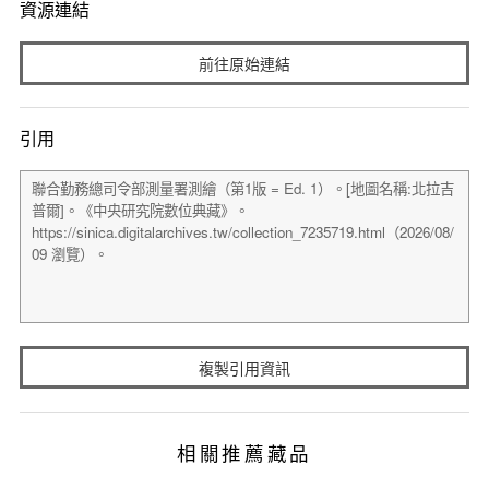
資源連結
前往原始連結
引用
複製引用資訊
相關推薦藏品