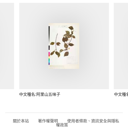
中文種名:阿里山五味子
中文種
關於本站
著作權聲明
使用者條款、資訊安全與隱私
權政策