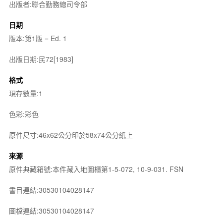
出版者:聯合勤務總司令部
日期
版本:第1版 = Ed. 1
出版日期:民72[1983]
格式
現存數量:1
色彩:彩色
原件尺寸:46x62公分印於58x74公分紙上
來源
原件典藏箱號:本件藏入地圖櫃第1-5-072, 10-9-031. FSN
書目連結:30530104028147
圖檔連結:30530104028147