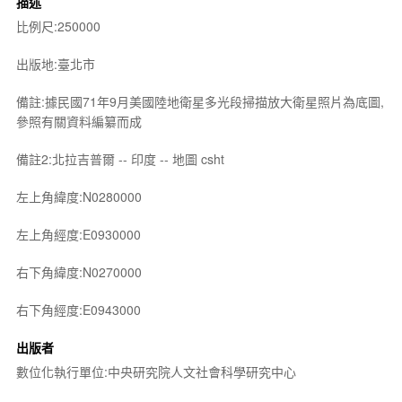
描述
比例尺:250000
出版地:臺北市
備註:據民國71年9月美國陸地衛星多光段掃描放大衛星照片為底圖,
參照有關資料編纂而成
備註2:北拉吉普爾 -- 印度 -- 地圖 csht
左上角緯度:N0280000
左上角經度:E0930000
右下角緯度:N0270000
右下角經度:E0943000
出版者
數位化執行單位:中央研究院人文社會科學研究中心