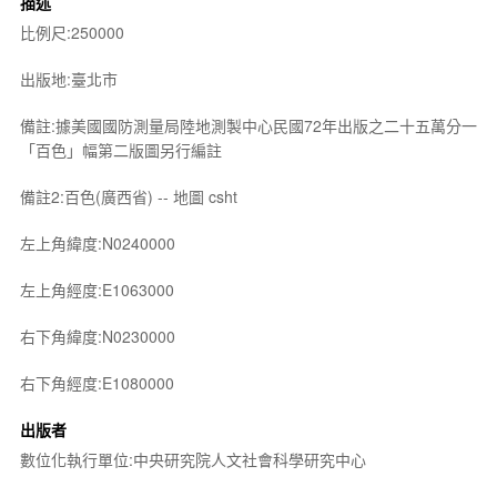
描述
比例尺:250000
出版地:臺北市
備註:據美國國防測量局陸地測製中心民國72年出版之二十五萬分一
「百色」幅第二版圖另行編註
備註2:百色(廣西省) -- 地圖 csht
左上角緯度:N0240000
左上角經度:E1063000
右下角緯度:N0230000
右下角經度:E1080000
出版者
數位化執行單位:中央研究院人文社會科學研究中心