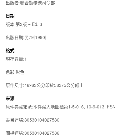
出版者:聯合勤務總司令部
日期
版本:第3版 = Ed. 3
出版日期:民79[1990]
格式
現存數量:1
色彩:彩色
原件尺寸:46x63公分印於58x75公分紙上
來源
原件典藏箱號:本件藏入地圖櫃第1-5-016, 10-9-013. FSN
書目連結:30530104027586
圖檔連結:30530104027586