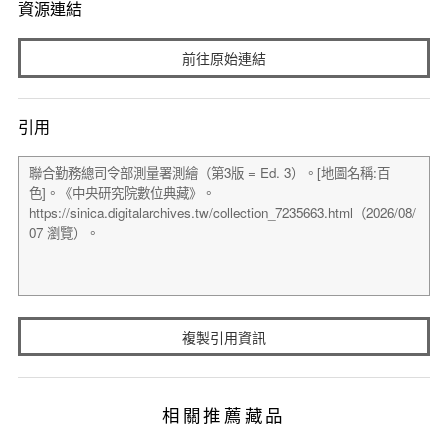
資源連結
前往原始連結
引用
複製引用資訊
相關推薦藏品