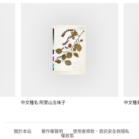
中文種名:阿里山五味子
中文種
關於本站
著作權聲明
使用者條款、資訊安全與隱私
權政策