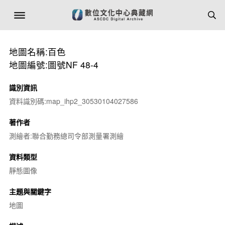
地圖名稱:百色
地圖編號:圖號NF 48-4
識別資訊
資料識別碼:map_ihp2_30530104027586
著作者
測繪者:聯合勤務總司令部測量署測繪
資料類型
靜態圖像
主題與關鍵字
地圖