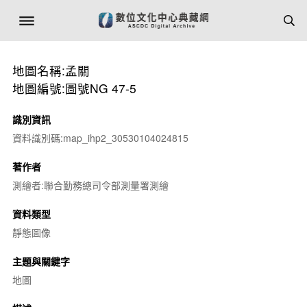
地圖名稱:孟關
地圖編號:圖號NG 47-5
識別資訊
資料識別碼:map_ihp2_30530104024815
著作者
測繪者:聯合勤務總司令部測量署測繪
資料類型
靜態圖像
主題與關鍵字
地圖