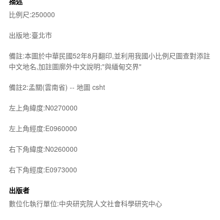
描述
比例尺:250000
出版地:臺北市
備註:本圖於中華民國52年8月翻印,並利用我國小比例尺圖查對添註
中文地名,加註圖廓外中文說明;"與緬甸交界"
備註2:孟關(雲南省) -- 地圖 csht
左上角緯度:N0270000
左上角經度:E0960000
右下角緯度:N0260000
右下角經度:E0973000
出版者
數位化執行單位:中央研究院人文社會科學研究中心