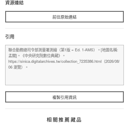
資源連結
前往原始連結
引用
複製引用資訊
相關推薦藏品