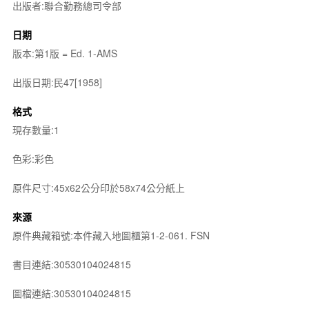
出版者:聯合勤務總司令部
日期
版本:第1版 = Ed. 1-AMS
出版日期:民47[1958]
格式
現存數量:1
色彩:彩色
原件尺寸:45x62公分印於58x74公分紙上
來源
原件典藏箱號:本件藏入地圖櫃第1-2-061. FSN
書目連結:30530104024815
圖檔連結:30530104024815