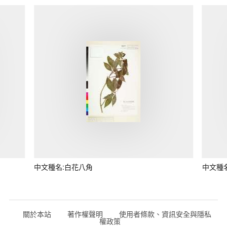
中文種名:白花八角
中文種
關於本站
著作權聲明
使用者條款、資訊安全與隱私
權政策