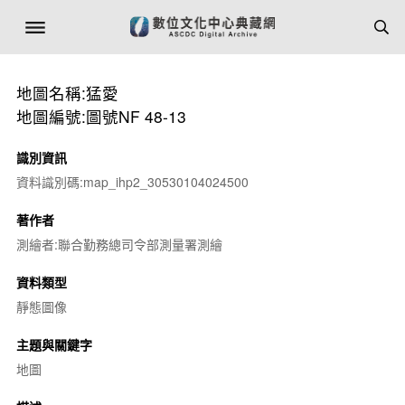
地圖名稱:猛愛
地圖編號:圖號NF 48-13
識別資訊
資料識別碼:map_ihp2_30530104024500
著作者
測繪者:聯合勤務總司令部測量署測繪
資料類型
靜態圖像
主題與關鍵字
地圖