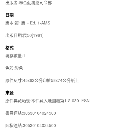
出版者:聯合勤務總司令部
日期
版本:第1版 = Ed. 1-AMS
出版日期:民50[1961]
格式
現存數量:1
色彩:彩色
原件尺寸:45x62公分印於58x74公分紙上
來源
原件典藏箱號:本件藏入地圖櫃第1-2-030. FSN
書目連結:30530104024500
圖檔連結:30530104024500