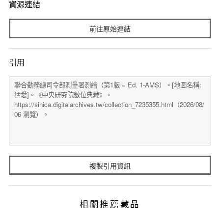
資源連結
前往原始連結
引用
複製引用資訊
相關推薦藏品