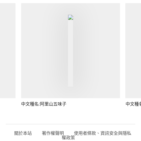
中文種名:阿里山五味子
中文種
關於本站
著作權聲明
使用者條款、資訊安全與隱私
權政策