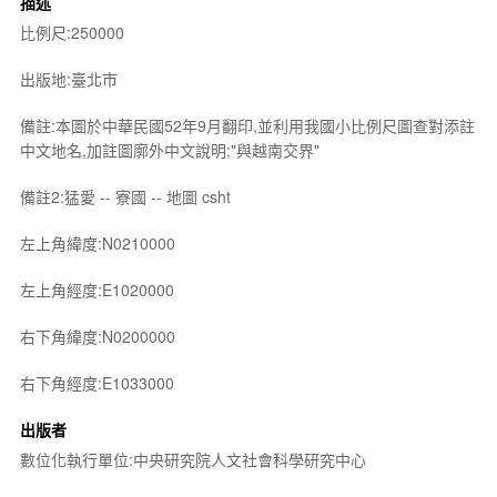
描述
比例尺:250000
出版地:臺北市
備註:本圖於中華民國52年9月翻印,並利用我國小比例尺圖查對添註
中文地名,加註圖廓外中文說明;"與越南交界"
備註2:猛愛 -- 寮國 -- 地圖 csht
左上角緯度:N0210000
左上角經度:E1020000
右下角緯度:N0200000
右下角經度:E1033000
出版者
數位化執行單位:中央研究院人文社會科學研究中心