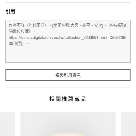
引用
複製引用資訊
相關推薦藏品