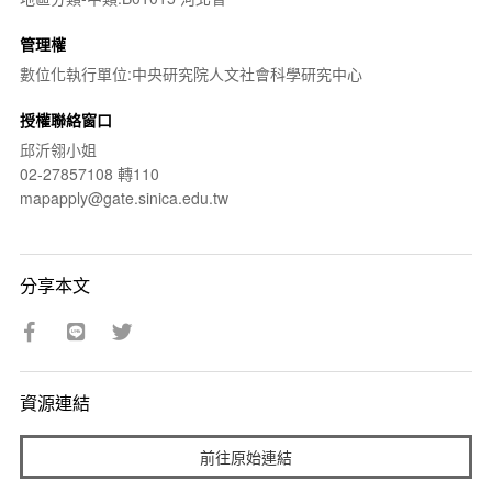
管理權
數位化執行單位:中央研究院人文社會科學研究中心
授權聯絡窗口
邱沂翎小姐
02-27857108 轉110
mapapply@gate.sinica.edu.tw
分享本文
資源連結
前往原始連結