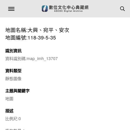
地圖名稱:大興、宛平、安次
地圖編號:118-39-5-35
識別資訊
資料識別碼:map_imh_13707
資料類型
靜態圖像
主題與關鍵字
地圖
描述
比例尺:0