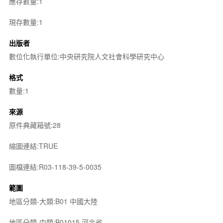
應存數量:1
現存數量:1
出版者
數位化執行單位:中央研究院人文社會科學研究中心
格式
數量:1
來源
原件典藏箱號:28
縮圖連結:TRUE
圖檔連結:R03-118-39-5-0035
範圍
地區分類-大類:B01 中國大陸
地區分類-中類:B01015 河北省