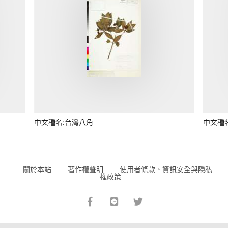
中文種名:台灣八角
中文種
關於本站
著作權聲明
使用者條款、資訊安全與隱私
權政策