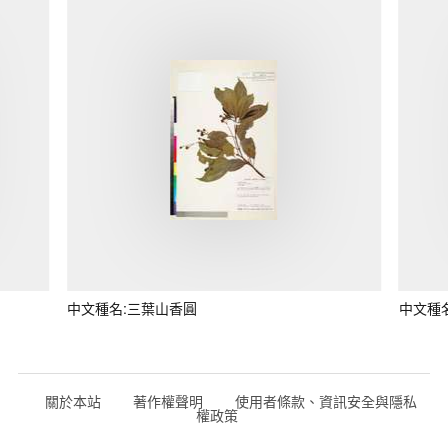
中文種名:三葉山香圓
中文種
關於本站
著作權聲明
使用者條款、資訊安全與隱私
權政策