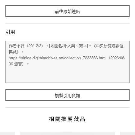
前往原始連結
引用
複製引用資訊
相關推薦藏品