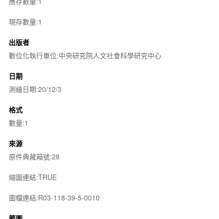
應存數量:1
現存數量:1
出版者
數位化執行單位:中央研究院人文社會科學研究中心
日期
測繪日期:20/12/3
格式
數量:1
來源
原件典藏箱號:28
縮圖連結:TRUE
圖檔連結:R03-118-39-5-0010
範圍