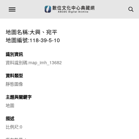
地圖名稱:大興、宛平
地圖編號:118-39-5-10
識別資訊
資料識別碼:map_imh_13682
資料類型
靜態圖像
主題與關鍵字
地圖
描述
比例尺:0