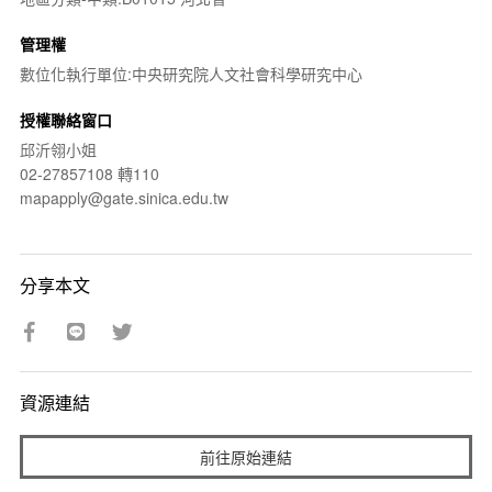
管理權
數位化執行單位:中央研究院人文社會科學研究中心
授權聯絡窗口
邱沂翎小姐
02-27857108 轉110
mapapply@gate.sinica.edu.tw
分享本文
資源連結
前往原始連結