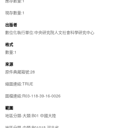
應存數量:1
現存數量:1
出版者
數位化執行單位:中央研究院人文社會科學研究中心
格式
數量:1
來源
原件典藏箱號:28
縮圖連結:TRUE
圖檔連結:R03-118-39-16-0026
範圍
地區分類-大類:B01 中國大陸
地區分類-中類:B01015 河北省