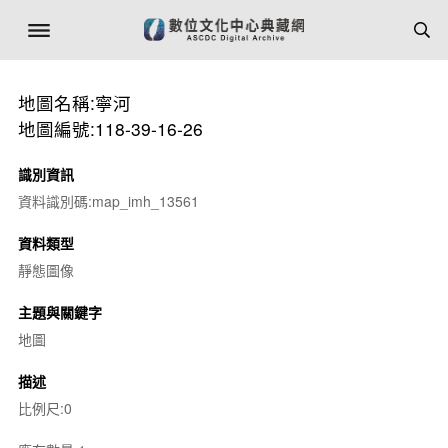
地圖名稱:寧河
地圖編號:118-39-16-26
識別資訊
資料識別碼:map_imh_13561
資料類型
靜態圖像
主題與關鍵字
地圖
描述
比例尺:0