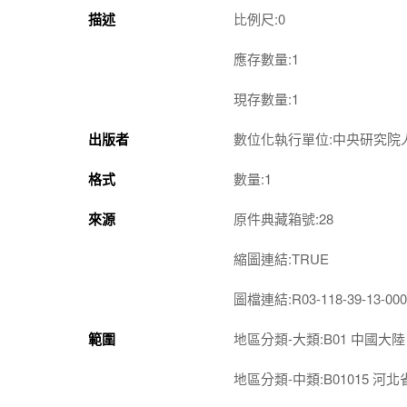
描述
比例尺:0
應存數量:1
現存數量:1
出版者
數位化執行單位:中央研究院
格式
數量:1
來源
原件典藏箱號:28
縮圖連結:TRUE
圖檔連結:R03-118-39-13-000
範圍
地區分類-大類:B01 中國大陸
地區分類-中類:B01015 河北