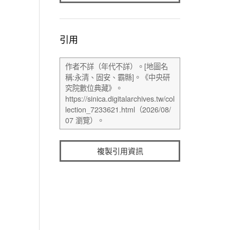
引用
複製引用資訊