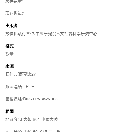
應存數量:1
現存數量:1
出版者
數位化執行單位:中央研究院人文社會科學研究中心
格式
數量:1
來源
原件典藏箱號:27
縮圖連結:TRUE
圖檔連結:R03-118-38-5-0031
範圍
地區分類-大類:B01 中國大陸
地區分類-中類:B01015 河北省