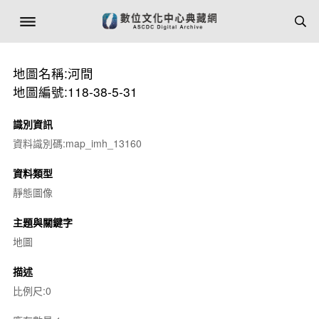
地圖名稱:河間
地圖編號:118-38-5-31
識別資訊
資料識別碼:map_imh_13160
資料類型
靜態圖像
主題與關鍵字
地圖
描述
比例尺:0