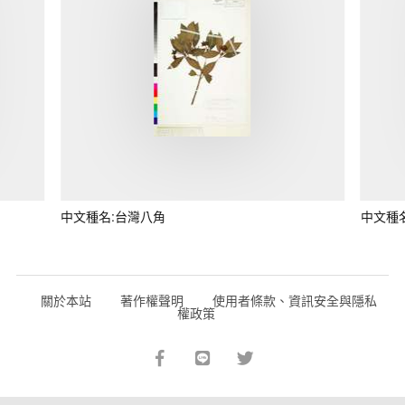
中文種名:台灣八角
中文種
關於本站
著作權聲明
使用者條款、資訊安全與隱私
權政策