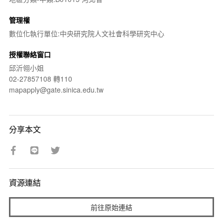
管理權
數位化執行單位:中央研究院人文社會科學研究中心
授權聯絡窗口
邱沂翎小姐
02-27857108 轉110
mapapply@gate.sinica.edu.tw
分享本文
資源連結
前往原始連結