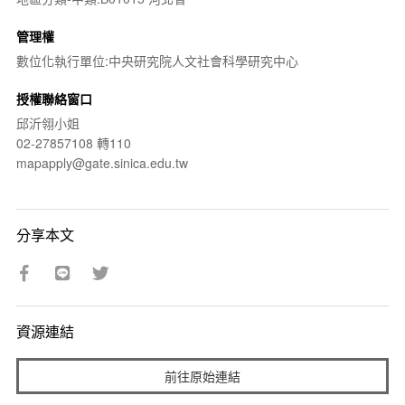
管理權
數位化執行單位:中央研究院人文社會科學研究中心
授權聯絡窗口
邱沂翎小姐
02-27857108 轉110
mapapply@gate.sinica.edu.tw
分享本文
資源連結
前往原始連結