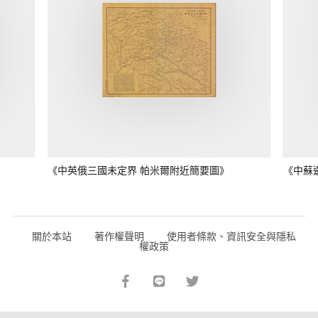
《中英俄三國未定界 帕米爾附近簡要圖》
《中蘇
關於本站
著作權聲明
使用者條款、資訊安全與隱私
權政策