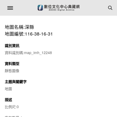
地圖名稱:深縣
地圖編號:116-38-16-31
識別資訊
資料識別碼:map_imh_12248
資料類型
靜態圖像
主題與關鍵字
地圖
描述
比例尺:0