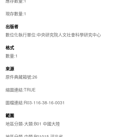
應存數量:1
現存數量:1
出版者
數位化執行單位:中央研究院人文社會科學研究中心
格式
數量:1
來源
原件典藏箱號:26
縮圖連結:TRUE
圖檔連結:R03-116-38-16-0031
範圍
地區分類-大類:B01 中國大陸
地區分類-中類:B01015 河北省