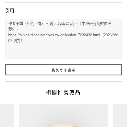
引用
複製引用資訊
相關推薦藏品