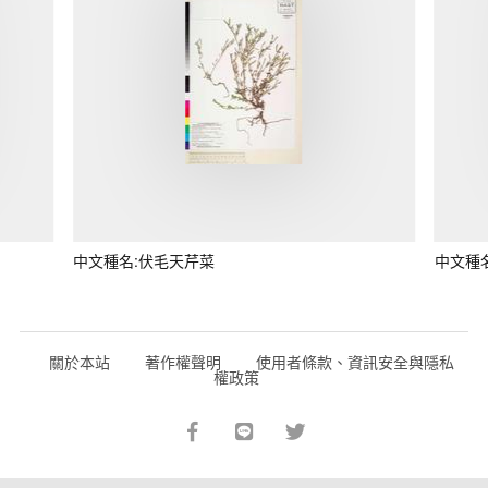
中文種名:伏毛天芹菜
中文種
關於本站
著作權聲明
使用者條款、資訊安全與隱私
權政策