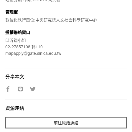
管理權
數位化執行單位:中央研究院人文社會科學研究中心
授權聯絡窗口
邱沂翎小姐
02-27857108 轉110
mapapply@gate.sinica.edu.tw
分享本文
資源連結
前往原始連結