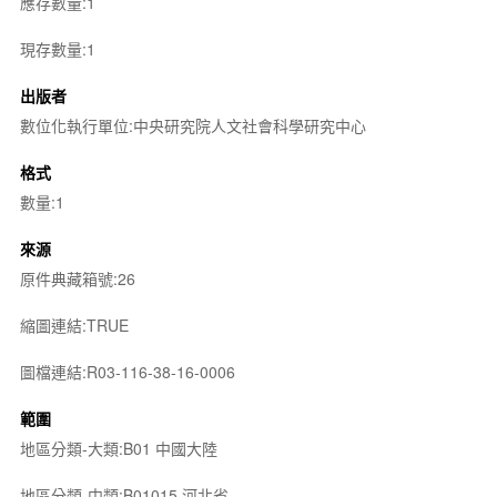
應存數量:1
現存數量:1
出版者
數位化執行單位:中央研究院人文社會科學研究中心
格式
數量:1
來源
原件典藏箱號:26
縮圖連結:TRUE
圖檔連結:R03-116-38-16-0006
範圍
地區分類-大類:B01 中國大陸
地區分類-中類:B01015 河北省