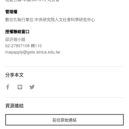
管理權
數位化執行單位:中央研究院人文社會科學研究中心
授權聯絡窗口
邱沂翎小姐
02-27857108 轉110
mapapply@gate.sinica.edu.tw
分享本文
資源連結
前往原始連結