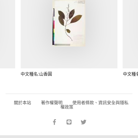
中文種名:山香圓
中文種
關於本站
著作權聲明
使用者條款、資訊安全與隱私
權政策