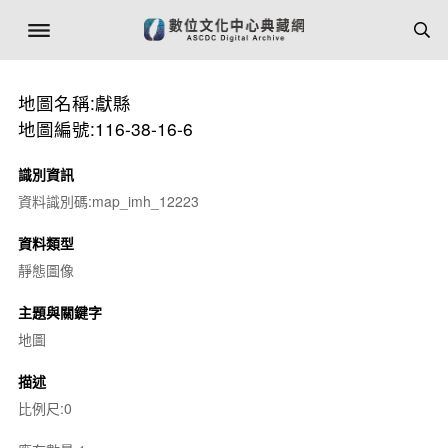
地圖名稱:獻縣
地圖編號:116-38-16-6
識別資訊
資料識別碼:map_imh_12223
資料類型
靜態圖像
主題與關鍵字
地圖
描述
比例尺:0