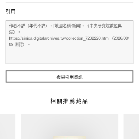
引用
複製引用資訊
相關推薦藏品