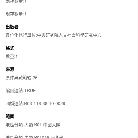
應存數量:1
現存數量:1
出版者
數位化執行單位:中央研究院人文社會科學研究中心
格式
數量:1
來源
原件典藏箱號:26
縮圖連結:TRUE
圖檔連結:R03-116-38-10-0029
範圍
地區分類-大類:B01 中國大陸
地區分類-中類:B01015 河北省