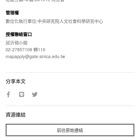
管理權
數位化執行單位:中央研究院人文社會科學研究中心
授權聯絡窗口
邱沂翎小姐
02-27857108 轉110
mapapply@gate.sinica.edu.tw
分享本文
資源連結
前往原始連結