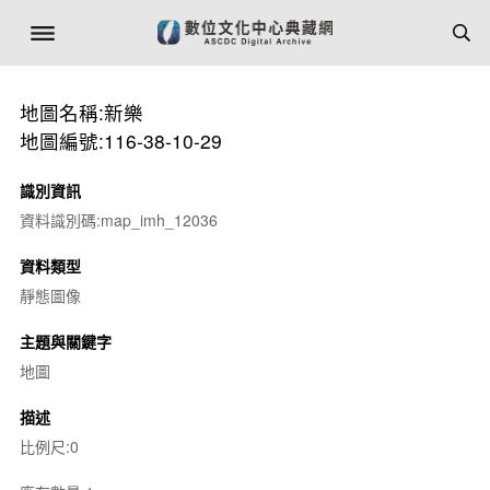
地圖名稱:新樂
地圖編號:116-38-10-29
識別資訊
資料識別碼:map_imh_12036
資料類型
靜態圖像
主題與關鍵字
地圖
描述
比例尺:0