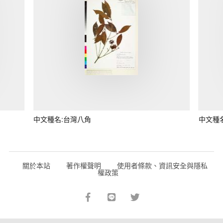
中文種名:台灣八角
中文種
關於本站
著作權聲明
使用者條款、資訊安全與隱私
權政策