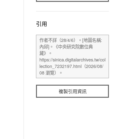
引用
複製引用資訊