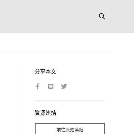
分享本文
資源連結
前往原始連結