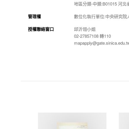
地區分類-中類:B01015 河北
管理權
數位化執行單位:中央研究院
授權聯絡窗口
邱沂翎小姐
02-27857108 轉110
mapapply@gate.sinica.edu.t