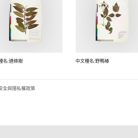
種名:通條樹
中文種名:野鴨椿
安全與隱私權政策