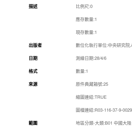
描述
比例尺:0
應存數量:1
現存數量:1
出版者
數位化執行單位:中央研究院
日期
測繪日期:28/4/6
格式
數量:1
來源
原件典藏箱號:25
縮圖連結:TRUE
圖檔連結:R03-116-37-9-0029
範圍
地區分類-大類:B01 中國大陸