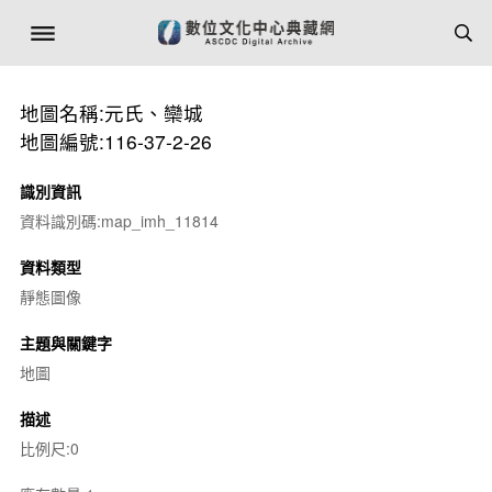
地圖名稱:元氏、欒城
地圖編號:116-37-2-26
識別資訊
資料識別碼:map_imh_11814
資料類型
靜態圖像
主題與關鍵字
地圖
描述
比例尺:0