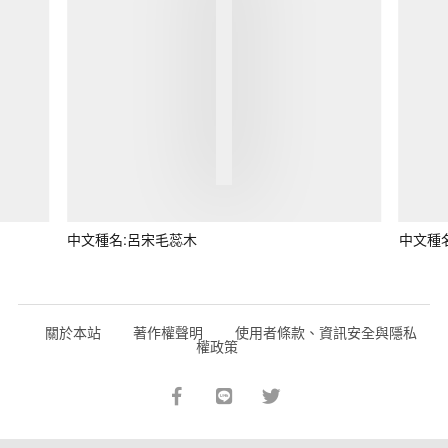
中文種名:呂宋毛蕊木
中文種
關於本站
著作權聲明
使用者條款、資訊安全與隱私
權政策