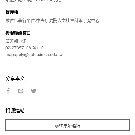
管理權
數位化執行單位:中央研究院人文社會科學研究中心
授權聯絡窗口
邱沂翎小姐
02-27857108 轉110
mapapply@gate.sinica.edu.tw
分享本文
資源連結
前往原始連結