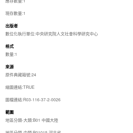
應存數量:1
現存數量:1
出版者
數位化執行單位:中央研究院人文社會科學研究中心
格式
數量:1
來源
原件典藏箱號:24
縮圖連結:TRUE
圖檔連結:R03-116-37-2-0026
範圍
地區分類-大類:B01 中國大陸
地區分類-中類:B01015 河北省