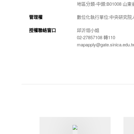
地區分類-中類:B01008 山東
管理權
數位化執行單位:中央研究院
授權聯絡窗口
邱沂翎小姐
02-27857108 轉110
mapapply@gate.sinica.edu.t