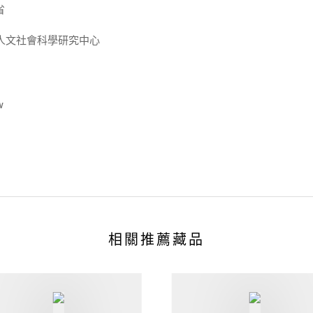
省
人文社會科學研究中心
w
相關推薦藏品