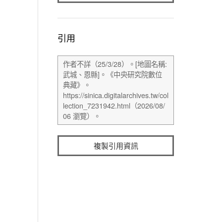
引用
複製引用資訊