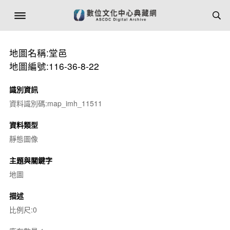
地圖名稱:堂邑
地圖編號:116-36-8-22
識別資訊
資料識別碼:map_imh_11511
資料類型
靜態圖像
主題與關鍵字
地圖
描述
比例尺:0