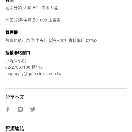
地區分類-大類:B01 中國大陸
地區分類-中類:B01008 山東省
管理權
數位化執行單位:中央研究院人文社會科學研究中心
授權聯絡窗口
邱沂翎小姐
02-27857108 轉110
mapapply@gate.sinica.edu.tw
分享本文
資源連結