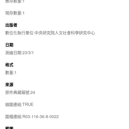
應存數量:1
現存數量:1
出版者
數位化執行單位:中央研究院人文社會科學研究中心
日期
測繪日期:23/3/1
格式
數量:1
來源
原件典藏箱號:24
縮圖連結:TRUE
圖檔連結:R03-116-36-8-0022
範圍