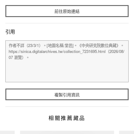
前往原始連結
引用
複製引用資訊
相關推薦藏品