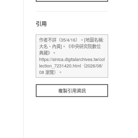
引用
複製引用資訊