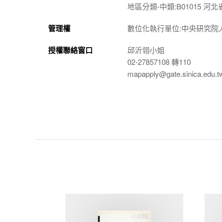
地區分類-中類:B01015 河北省
管理權
數位化執行單位:中央研究院
授權聯絡窗口
邱沂翎小姐
02-27857108 轉110
mapapply@gate.sinica.edu.t