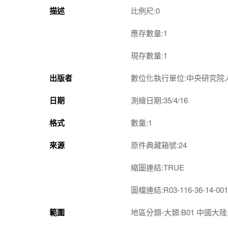
描述
比例尺:0
應存數量:1
現存數量:1
出版者
數位化執行單位:中央研究院
日期
測繪日期:35/4/16
格式
數量:1
來源
原件典藏箱號:24
縮圖連結:TRUE
圖檔連結:R03-116-36-14-001
範圍
地區分類-大類:B01 中國大陸