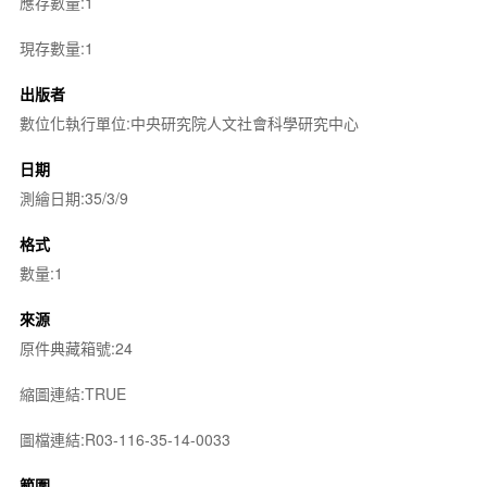
應存數量:1
現存數量:1
出版者
數位化執行單位:中央研究院人文社會科學研究中心
日期
測繪日期:35/3/9
格式
數量:1
來源
原件典藏箱號:24
縮圖連結:TRUE
圖檔連結:R03-116-35-14-0033
範圍