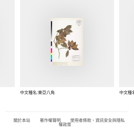
中文種名:東亞八角
中文種
關於本站
著作權聲明
使用者條款、資訊安全與隱私
權政策