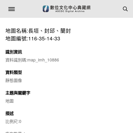
地圖名稱:長垣、封邱、蘭封
地圖編號:116-35-14-33
識別資訊
資料識別碼:map_imh_10886
資料類型
靜態圖像
主題與關鍵字
地圖
描述
比例尺:0