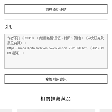
前往原始連結
引用
複製引用資訊
相關推薦藏品