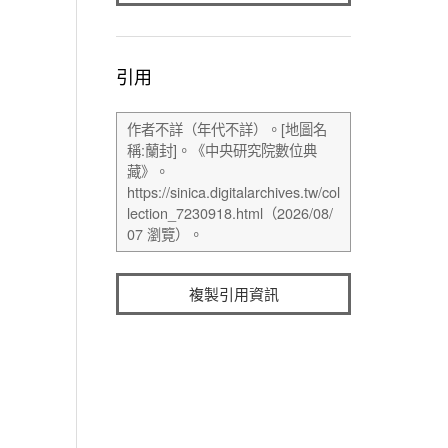
引用
複製引用資訊