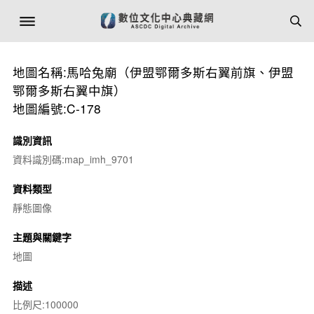
地圖名稱:馬哈兔廟（伊盟鄂爾多斯右翼前旗、伊盟
鄂爾多斯右翼中旗）
地圖編號:C-178
識別資訊
資料識別碼:map_imh_9701
資料類型
靜態圖像
主題與關鍵字
地圖
描述
比例尺:100000