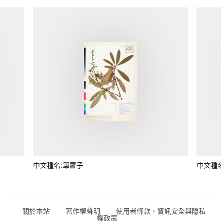
中文種名:筆羅子
中文種
關於本站
著作權聲明
使用者條款、資訊安全與隱私
權政策