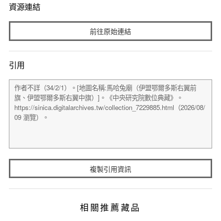
資源連結
前往原始連結
引用
複製引用資訊
相關推薦藏品