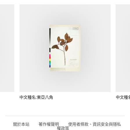
中文種名:東亞八角
中文種
關於本站
著作權聲明
使用者條款、資訊安全與隱私
權政策