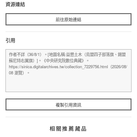
資源連結
前往原始連結
引用
複製引用資訊
相關推薦藏品