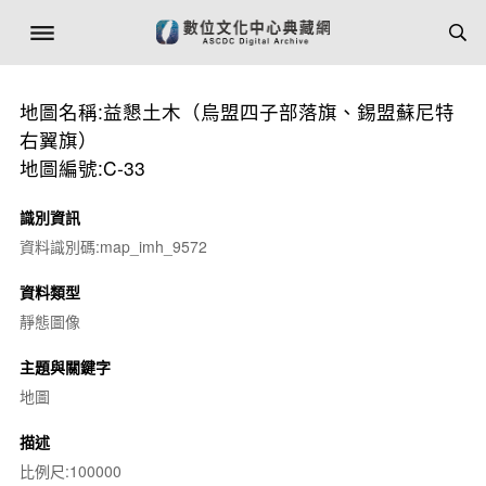
地圖名稱:益懇土木（烏盟四子部落旗、錫盟蘇尼特
右翼旗）
地圖編號:C-33
識別資訊
資料識別碼:map_imh_9572
資料類型
靜態圖像
主題與關鍵字
地圖
描述
比例尺:100000