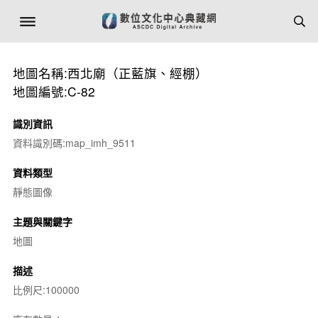
地圖名稱:西北廟（正藍旗、經棚）
地圖編號:C-82
識別資訊
資料識別碼:map_imh_9511
資料類型
靜態圖像
主題與關鍵字
地圖
描述
比例尺:100000