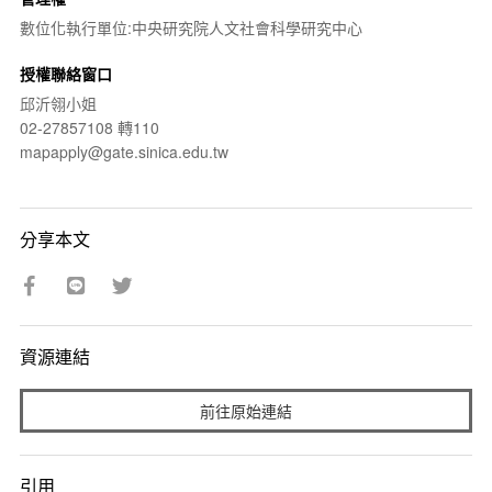
數位化執行單位:中央研究院人文社會科學研究中心
授權聯絡窗口
邱沂翎小姐
02-27857108 轉110
mapapply@gate.sinica.edu.tw
分享本文
資源連結
前往原始連結
引用