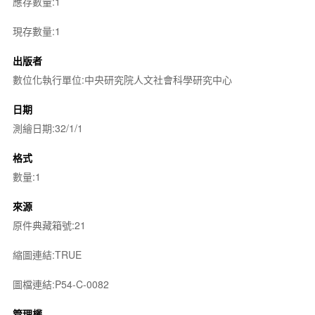
應存數量:1
現存數量:1
出版者
數位化執行單位:中央研究院人文社會科學研究中心
日期
測繪日期:32/1/1
格式
數量:1
來源
原件典藏箱號:21
縮圖連結:TRUE
圖檔連結:P54-C-0082
管理權