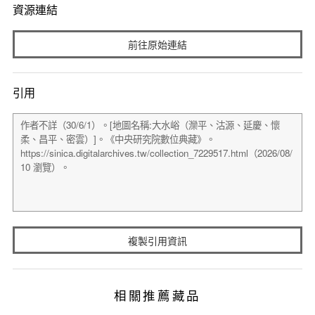
資源連結
前往原始連結
引用
複製引用資訊
相關推薦藏品