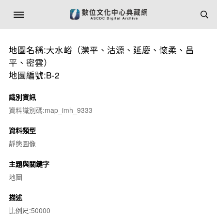
地圖名稱:大水峪（灤平、沽源、延慶、懷柔、昌
平、密雲）
地圖編號:B-2
識別資訊
資料識別碼:map_imh_9333
資料類型
靜態圖像
主題與關鍵字
地圖
描述
比例尺:50000