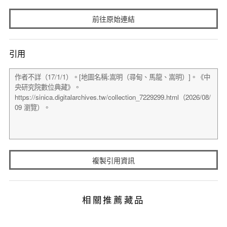
前往原始連結
引用
複製引用資訊
相關推薦藏品