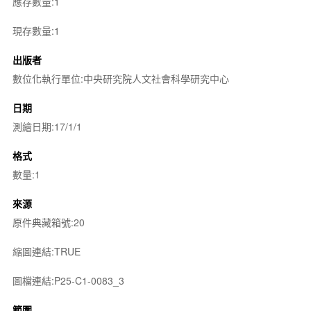
應存數量:1
現存數量:1
出版者
數位化執行單位:中央研究院人文社會科學研究中心
日期
測繪日期:17/1/1
格式
數量:1
來源
原件典藏箱號:20
縮圖連結:TRUE
圖檔連結:P25-C1-0083_3
範圍