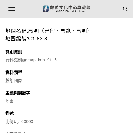
地圖名稱:嵩明（尋甸、馬龍、嵩明）
地圖編號:C1-83.3
識別資訊
資料識別碼:map_imh_9115
資料類型
靜態圖像
主題與關鍵字
地圖
描述
比例尺:100000