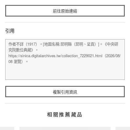
前往原始連結
引用
複製引用資訊
相關推薦藏品