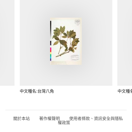
中文種名:台灣八角
中文種
關於本站
著作權聲明
使用者條款、資訊安全與隱私
權政策