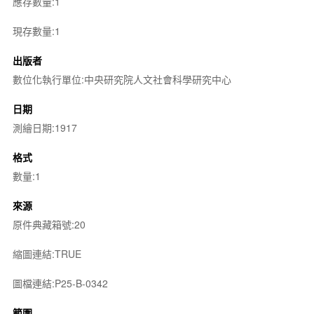
應存數量:1
現存數量:1
出版者
數位化執行單位:中央研究院人文社會科學研究中心
日期
測繪日期:1917
格式
數量:1
來源
原件典藏箱號:20
縮圖連結:TRUE
圖檔連結:P25-B-0342
範圍